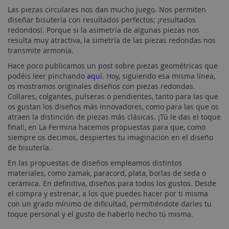
Las piezas circulares nos dan mucho juego. Nos permiten
diseñar bisutería con resultados perfectos; ¡resultados
redondos!. Porque si la asimetría de algunas piezas nos
resulta muy atractiva, la simetría de las piezas redondas nos
transmite armonía.
Hace poco publicamos un post sobre piezas geométricas que
podéis leer pinchando
aquí
. Hoy, siguiendo esa misma línea,
os mostramos originales diseños con piezas redondas.
Collares, colgantes, pulseras o pendientes, tanto para las que
os gustan los diseños más innovadores, como para las que os
atraen la distinción de piezas más clásicas. ¡Tú le das el toque
final!, en La Fermina hacemos propuestas para que, como
siempre os decimos, despiertes tu imaginación en el diseño
de bisutería.
En las propuestas de diseños empleamos distintos
materiales, como zamak, paracord, plata, borlas de seda o
cerámica. En definitiva, diseños para todos los gustos. Desde
el compra y estrenar, a los que puedes hacer por ti misma
con un grado mínimo de dificultad, permitiéndote darles tu
toque personal y el gusto de haberlo hecho tú misma.